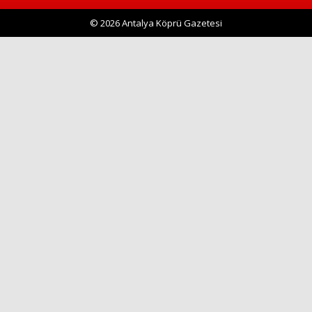
© 2026 Antalya Köprü Gazetesi
Haberin Doğru Adresi.